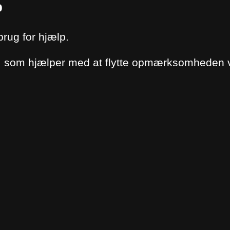
o
brug for hjælp.
t, som hjælper med at flytte opmærksomheden v