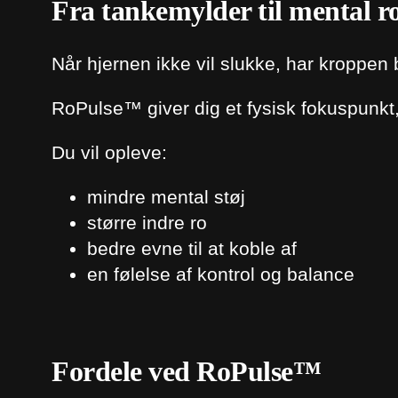
Fra tankemylder til mental r
Når hjernen ikke vil slukke, har kroppen 
RoPulse™ giver dig et fysisk fokuspunk
Du vil opleve:
mindre mental støj
større indre ro
bedre evne til at koble af
en følelse af kontrol og balance
Fordele ved RoPulse™