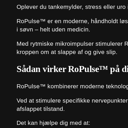
Oplever du tankemylder, stress eller uro
RoPulse™ er en moderne, håndholdt løsni
i søvn – helt uden medicin.
Med rytmiske mikroimpulser stimulerer Ro
kroppen om at slappe af og give slip.
Sådan virker RoPulse™ på di
RoPulse™ kombinerer moderne teknologi
Ved at stimulere specifikke nervepunkter 
afslappet tilstand.
Det kan hjælpe dig med at: