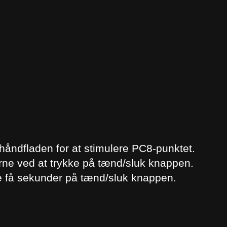
håndfladen for at stimulere PC8-punktet.
rne ved at trykke på tænd/sluk knappen.
nde få sekunder på tænd/sluk knappen.