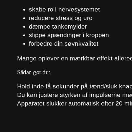
skabe ro i nervesystemet
reducere stress og uro
dæmpe tankemylder
slippe spændinger i kroppen
forbedre din søvnkvalitet
Mange oplever en mærkbar effekt allerede
Sådan gør du:
Hold inde få sekunder på tænd/sluk knap
Du kan justere styrken af impulserne me
Apparatet slukker automatisk efter 20 mi