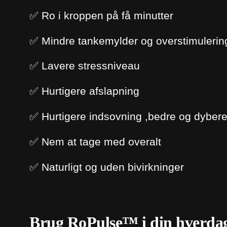
✅ Ro i kroppen på få minutter
✅ Mindre tankemylder og overstimulerin
✅ Lavere stressniveau
✅ Hurtigere afslapning
✅ Hurtigere indsovning ,bedre og dyber
✅ Nem at tage med overalt
✅ Naturligt og uden bivirkninger
Brug RoPulse™ i din hverda