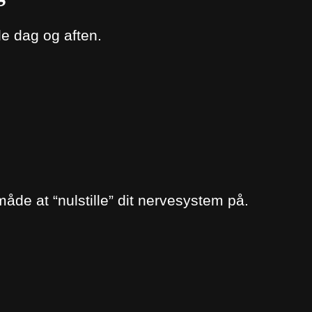
de dag og aften.
åde at “nulstille” dit nervesystem på.