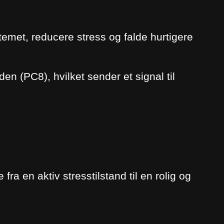
emet, reducere stress og falde hurtigere
n (PC8), hvilket sender et signal til
ra en aktiv stresstilstand til en rolig og