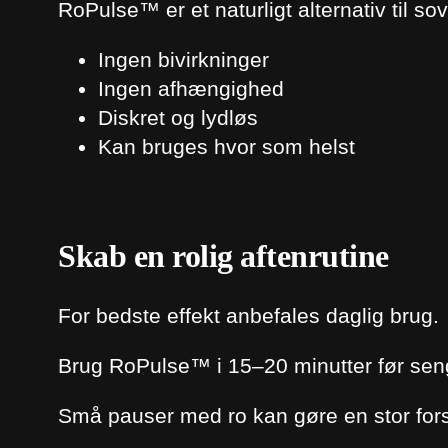
RoPulse™ er et naturligt alternativ til so
Ingen bivirkninger
Ingen afhængighed
Diskret og lydløs
Kan bruges hvor som helst
Skab en rolig aftenrutine
For bedste effekt anbefales daglig brug.
Brug RoPulse™ i 15–20 minutter før seng
Små pauser med ro kan gøre en stor fors