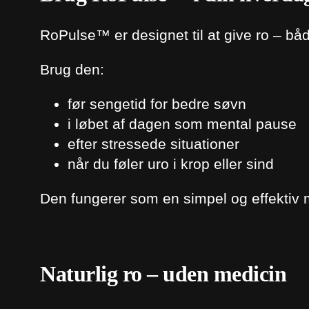
RoPulse™ er designet til at give ro – bå
Brug den:
før sengetid for bedre søvn
i løbet af dagen som mental pause
efter stressede situationer
når du føler uro i krop eller sind
Den fungerer som en simpel og effektiv m
Naturlig ro – uden medicin