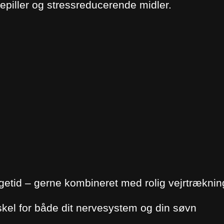
vepiller og stressreducerende midler.
etid – gerne kombineret med rolig vejrtræknin
kel for både dit nervesystem og din søvn