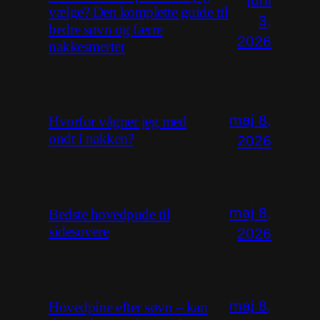
vælge? Den komplette guide til
3,
bedre søvn og færre
2026
nakkesmerter
maj 8,
Hvorfor vågner jeg med
ondt i nakken?
2026
maj 8,
Bedste hovedpude til
sidesovere
2026
maj 8,
Hovedpine efter søvn – kan