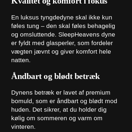
Kvalitet og komfort i fokus
En luksus tyngdedyne skal ikke kun
føles tung – den skal føles behagelig
og omsluttende. SleepHeavens dyne
er fyldt med glasperler, som fordeler
vægten jævnt og giver komfort hele
natten.
Åndbart og blødt betræk
Dynens betræk er lavet af premium
bomuld, som er åndbart og blødt mod
huden. Det sikrer, at du holder dig
kølig om sommeren og varm om
vinteren.