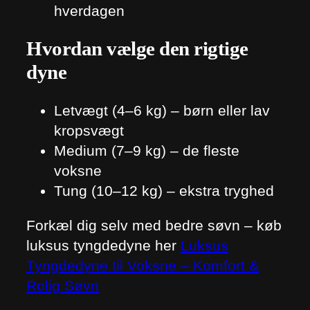
hverdagen
Hvordan vælge den rigtige
dyne
Letvægt (4–6 kg) – børn eller lav
kropsvægt
Medium (7–9 kg) – de fleste
voksne
Tung (10–12 kg) – ekstra tryghed
Forkæl dig selv med bedre søvn – køb
luksus tyngdedyne her
Luksus
Tyngdedyne til Voksne – Komfort &
Rolig Søvn