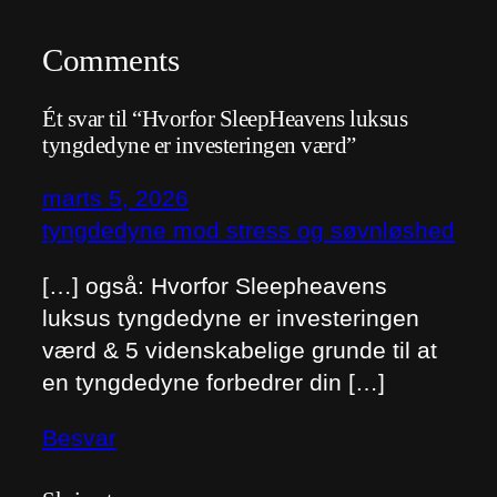
Comments
Ét svar til “Hvorfor SleepHeavens luksus
tyngdedyne er investeringen værd”
marts 5, 2026
tyngdedyne mod stress og søvnløshed
[…] også: Hvorfor Sleepheavens
luksus tyngdedyne er investeringen
værd & 5 videnskabelige grunde til at
en tyngdedyne forbedrer din […]
Besvar