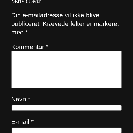
Skriv et svar
Din e-mailadresse vil ikke blive
publiceret.
Krævede felter er markeret
med
*
Kommentar
*
Navn
*
E-mail
*