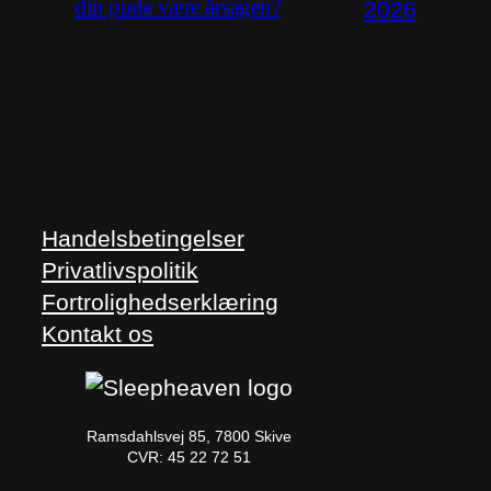
din pude være årsagen?
2026
Handelsbetingelser
Privatlivspolitik
Fortrolighedserklæring
Kontakt os
Ramsdahlsvej 85, 7800 Skive
CVR: 45 22 72 51