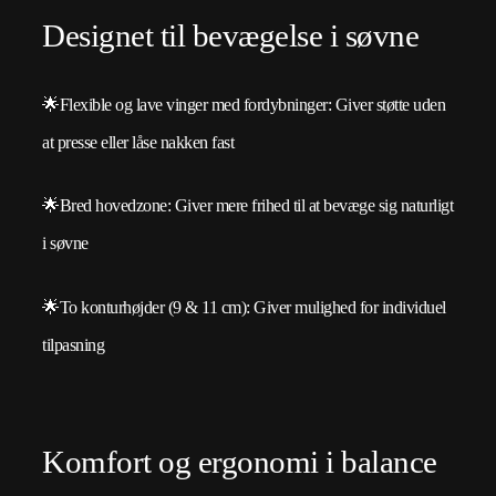
Designet til bevægelse i søvne
🌟Flexible og lave vinger med fordybninger: Giver støtte uden
at presse eller låse nakken fast
🌟Bred hovedzone: Giver mere frihed til at bevæge sig naturligt
i søvne
🌟To konturhøjder (9 & 11 cm): Giver mulighed for individuel
tilpasning
Komfort og ergonomi i balance