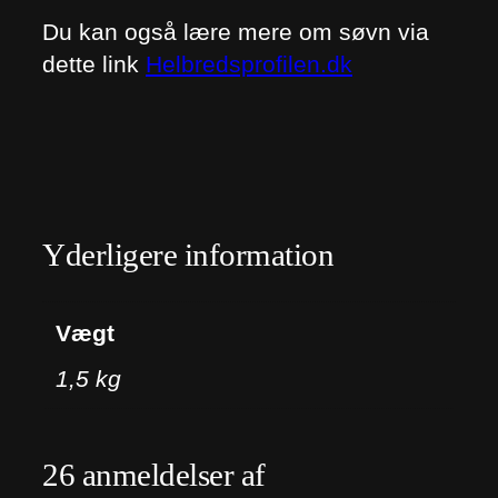
Du kan også lære mere om søvn via
dette link
Helbredsprofilen.dk
Yderligere information
Vægt
1,5 kg
26 anmeldelser af